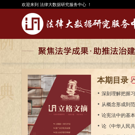
欢迎来到 法律大数据研究服务中心 ！
本期目录
党内法规体系
论法律监督效
新时代派驻监
论党的伟大自