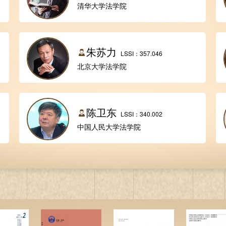
清华大学法学院
朱苏力
LSSI：357.046
北京大学法学院
陈卫东
LSSI：340.002
中国人民大学法学院