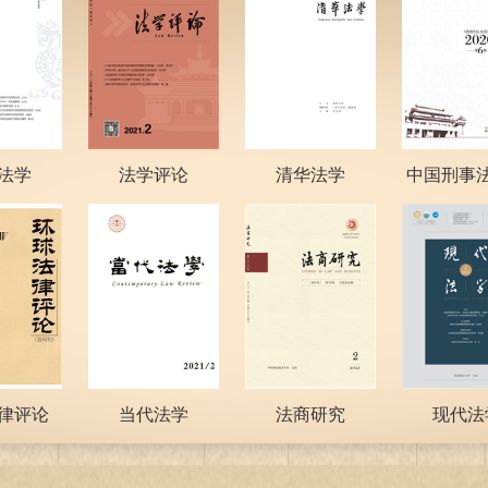
法学
法学评论
清华法学
中国刑事
律评论
当代法学
法商研究
现代法