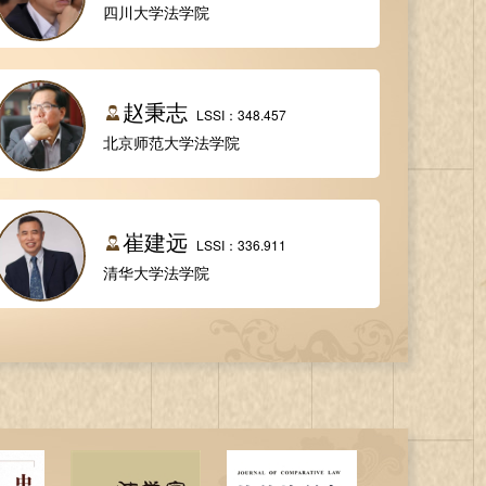
四川大学法学院
赵秉志
LSSI：348.457
北京师范大学法学院
崔建远
LSSI：336.911
清华大学法学院